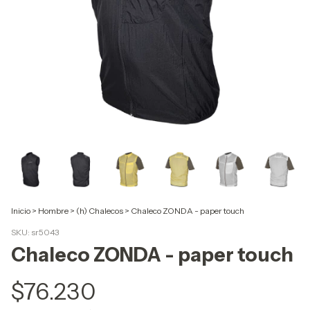
Inicio
>
Hombre
>
(h) Chalecos
>
Chaleco ZONDA - paper touch
SKU:
sr5043
Chaleco ZONDA - paper touch
$76.230