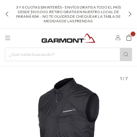
3 Y 6 CUOTAS SIN INTERÉS - ENVÍOS GRATIS A TODO EL PAÍS
DESDE $100.000. RETIRO GRATIS EN NUESTRO LOCAL DE
PARANÁ 834 ::: NO TE OLVIDES DE CHEQUEAR LA TABLA DE
MEDIDAS DE LAS PRENDAS.
0
1
/
7