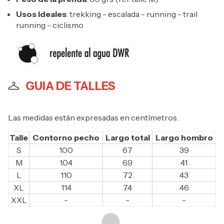
Usos Ideales
: trekking - escalada - running - trail
running - ciclismo
GUIA DE TALLES
Las medidas están expresadas en centímetros.
Talle
Contorno pecho
Largo total
Largo hombro
S
100
67
39
M
104
69
41
L
110
72
43
XL
114
74
46
XXL
-
-
-