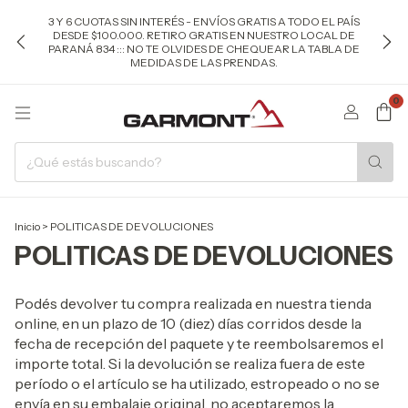
3 Y 6 CUOTAS SIN INTERÉS - ENVÍOS GRATIS A TODO EL PAÍS
DESDE $100.000. RETIRO GRATIS EN NUESTRO LOCAL DE
PARANÁ 834 ::: NO TE OLVIDES DE CHEQUEAR LA TABLA DE
MEDIDAS DE LAS PRENDAS.
0
Inicio
>
POLITICAS DE DEVOLUCIONES
POLITICAS DE DEVOLUCIONES
Podés devolver tu compra realizada en nuestra tienda
online, en un plazo de 10 (diez) días corridos desde la
fecha de recepción del paquete y te reembolsaremos el
importe total. Si la devolución se realiza fuera de este
período o el artículo se ha utilizado, estropeado o no se
envía en su embalaje original, no aceptaremos la