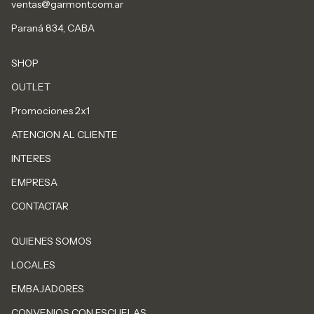
ventas@garmont.com.ar
Paraná 834, CABA
SHOP
OUTLET
Promociones 2x1
ATENCION AL CLIENTE
INTERES
EMPRESA
CONTACTAR
QUIENES SOMOS
LOCALES
EMBAJADORES
CONVENIOS CON ESCUELAS