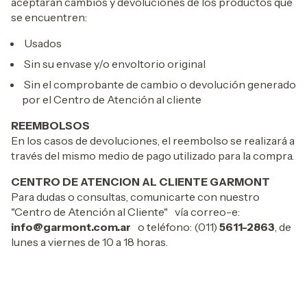
aceptarán cambios y devoluciones de los productos que
se encuentren:
Usados
Sin su envase y/o envoltorio original
Sin el comprobante de cambio o devolución generado
por el Centro de Atención al cliente
REEMBOLSOS
En los casos de devoluciones, el reembolso se realizará a
través del mismo medio de pago utilizado para la compra.
CENTRO DE ATENCION AL CLIENTE GARMONT
Para dudas o consultas, comunicarte con nuestro
"Centro de Atención al Cliente" vía correo-e:
info@garmont.com.ar
o teléfono: (011)
5611-2863
, de
lunes a viernes de 10 a 18 horas.