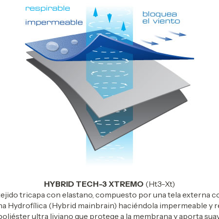
HYBRID TECH-3 XTREMO
(Ht3-Xt)
tejido tricapa con elastano, compuesto por una tela externa 
 Hydrofílica (Hybrid mainbrain) haciéndola impermeable y re
liéster ultra liviano que protege a la membrana y aporta suavi