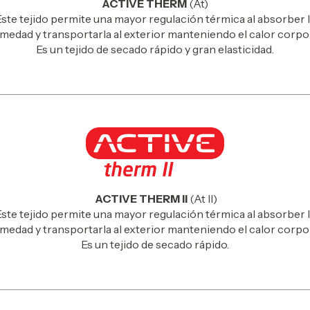
ACTIVE THERM
(At)
ste tejido permite una mayor regulación térmica al absorber 
medad y transportarla al exterior manteniendo el calor corpor
Es un tejido de secado rápido y gran elasticidad.
ACTIVE THERM II
(At II)
ste tejido permite una mayor regulación térmica al absorber 
medad y transportarla al exterior manteniendo el calor corpor
Es un tejido de secado rápido.