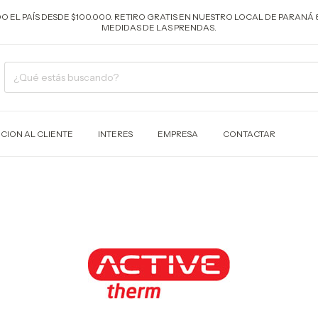
ODO EL PAÍS DESDE $100.000. RETIRO GRATIS EN NUESTRO LOCAL DE PARANÁ 
MEDIDAS DE LAS PRENDAS.
CION AL CLIENTE
INTERES
EMPRESA
CONTACTAR