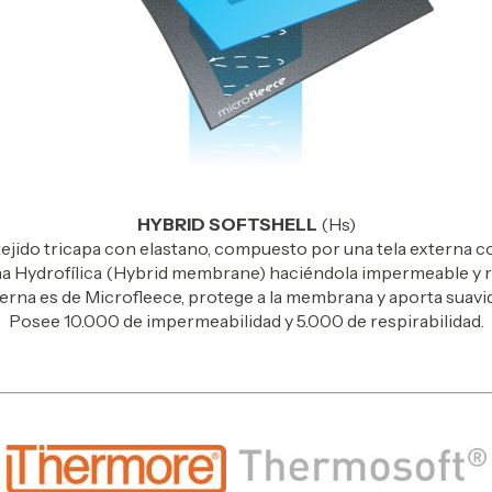
HYBRID SOFTSHELL
(Hs)
tejido tricapa con elastano, compuesto por una tela externa 
 Hydrofílica (Hybrid membrane) haciéndola impermeable y re
erna es de Microfleece, protege a la membrana y aporta suavid
Posee 10.000 de impermeabilidad y 5.000 de respirabilidad.