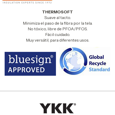
THERMOSOFT
Suave al tacto.
Minimiza el paso de la fibra por la tela.
No tóxico, libre de PFOA/PFOS.
Fácil cuidado.
Muy versátil, para diferentes usos.