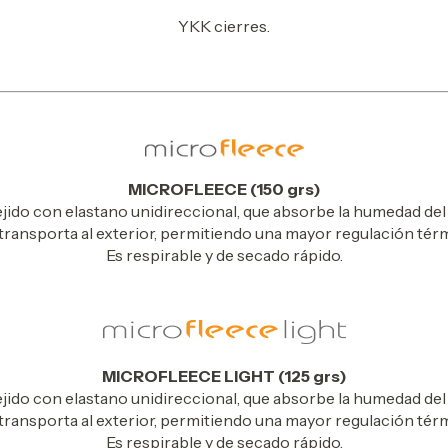
YKK cierres.
MICROFLEECE (150 grs)
ejido con elastano unidireccional, que absorbe la humedad de
a transporta al exterior, permitiendo una mayor regulación térm
Es respirable y de secado rápido.
MICROFLEECE LIGHT (125 grs)
ejido con elastano unidireccional, que absorbe la humedad de
a transporta al exterior, permitiendo una mayor regulación térm
Es respirable y de secado rápido.