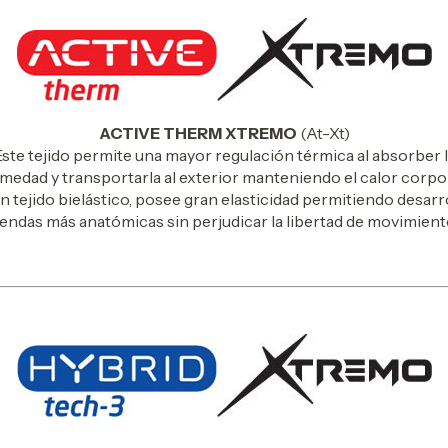
ACTIVE THERM XTREMO
(At-Xt)
ste tejido permite una mayor regulación térmica al absorber 
medad y transportarla al exterior manteniendo el calor corpor
n tejido bielástico, posee gran elasticidad permitiendo desarr
endas más anatómicas sin perjudicar la libertad de movimient