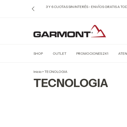
3 Y 6 CUOTAS SIN INTERÉS - ENVÍOS GRATIS A T
SHOP
OUTLET
PROMOCIONES 2X1
ATEN
Inicio
>
TECNOLOGIA
TECNOLOGIA