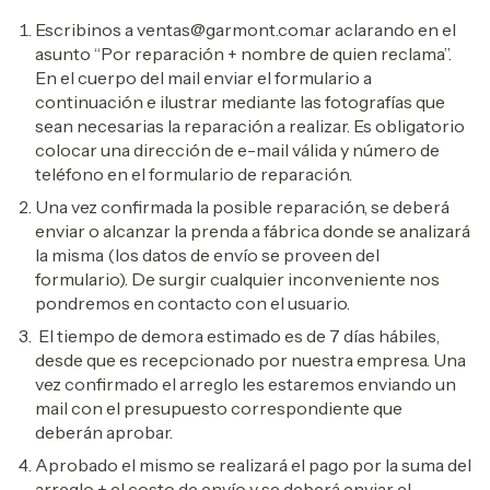
Escribinos a
ventas@garmont.com.ar
aclarando en el
asunto “Por reparación + nombre de quien reclama”.
En el cuerpo del mail enviar el formulario a
continuación e ilustrar mediante las fotografías que
sean necesarias la reparación a realizar. Es obligatorio
colocar una dirección de e-mail válida y número de
teléfono en el formulario de reparación.
Una vez confirmada la posible reparación, se deberá
enviar o alcanzar la prenda a fábrica donde se analizará
la misma (los datos de envío se proveen del
formulario). De surgir cualquier inconveniente nos
pondremos en contacto con el usuario.
El tiempo de demora estimado es de 7 días hábiles,
desde que es recepcionado por nuestra empresa. Una
vez confirmado el arreglo les estaremos enviando un
mail con el presupuesto correspondiente que
deberán aprobar.
Aprobado el mismo se realizará el pago por la suma del
arreglo + el costo de envío y se deberá enviar el