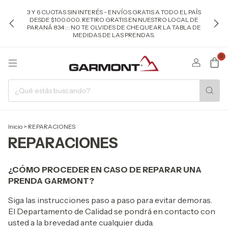
3 Y 6 CUOTAS SIN INTERÉS - ENVÍOS GRATIS A TODO EL PAÍS
DESDE $100.000. RETIRO GRATIS EN NUESTRO LOCAL DE
PARANÁ 834 ::: NO TE OLVIDES DE CHEQUEAR LA TABLA DE
MEDIDAS DE LAS PRENDAS.
0
Inicio
>
REPARACIONES
REPARACIONES
¿CÓMO PROCEDER EN CASO DE REPARAR UNA
PRENDA GARMONT?
Siga las instrucciones paso a paso para evitar demoras.
El Departamento de Calidad se pondrá en contacto con
usted a la brevedad ante cualquier duda.