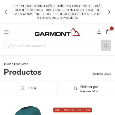
3 Y 6 CUOTAS SIN INTERÉS - ENVÍOS GRATIS A TODO EL PAÍS
DESDE $100.000. RETIRO GRATIS EN NUESTRO LOCAL DE
PARANÁ 834 ::: NO TE OLVIDES DE CHEQUEAR LA TABLA DE
MEDIDAS DE LAS PRENDAS.
0
Inicio
>
Productos
Productos
153 productos
Ordenar por:
Filtrar
Más vendidos
2X1 - HASTA AGOTAR STOCK