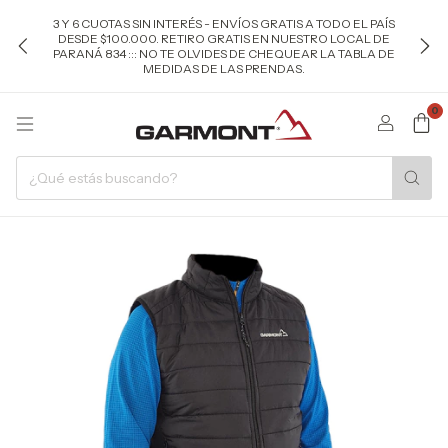
3 Y 6 CUOTAS SIN INTERÉS - ENVÍOS GRATIS A TODO EL PAÍS
DESDE $100.000. RETIRO GRATIS EN NUESTRO LOCAL DE
PARANÁ 834 ::: NO TE OLVIDES DE CHEQUEAR LA TABLA DE
MEDIDAS DE LAS PRENDAS.
0