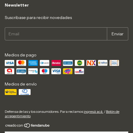
Newsletter
Suscribase para recibir novedades
Medios de pago
Medios de envío
Defensa de las y los consumidores. Para reclamos
ingresá acá.
/
Botón de
arrepentimiento
Copyright Garmont Outdoorgear - 30611770029 - 2026. Todos los derechos