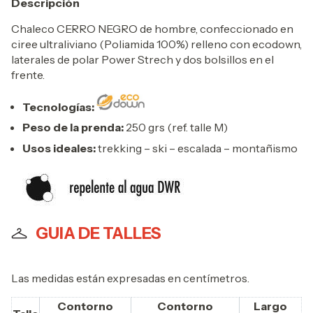
Descripción
Chaleco CERRO NEGRO de hombre, confeccionado en
ciree ultraliviano (Poliamida 100%) relleno con ecodown,
laterales de polar Power Strech y dos bolsillos en el
frente.
Tecnologías:
Peso de la prenda:
250 grs (ref. talle M)
Usos ideales:
trekking – ski – escalada – montañismo
GUIA DE TALLES
Las medidas están expresadas en centímetros.
Contorno
Contorno
Largo