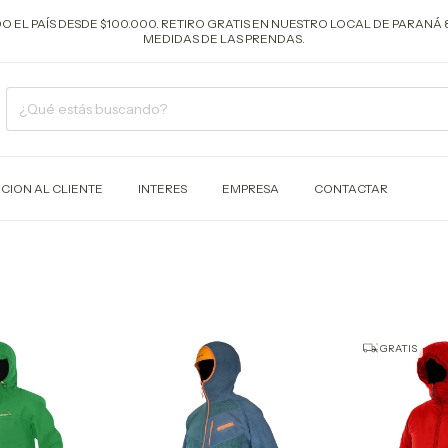
ODO EL PAÍS DESDE $100.000. RETIRO GRATIS EN NUESTRO LOCAL DE PARANÁ 
MEDIDAS DE LAS PRENDAS.
CION AL CLIENTE
INTERES
EMPRESA
CONTACTAR
GRATIS