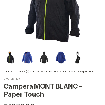
Inicio
>
Hombre
>
(h) Camperas
>
Campera MONT BLANC - Paper Touch
SKU:
SR4133
Campera MONT BLANC -
Paper Touch