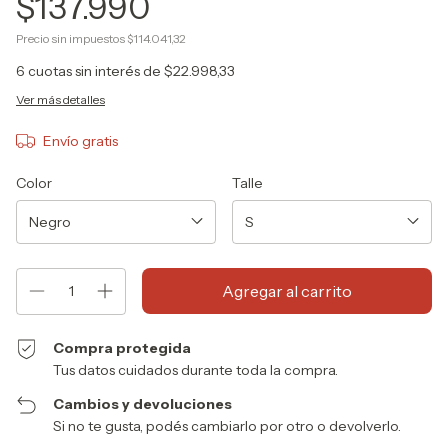
$137.990
Precio sin impuestos
$114.041,32
6
cuotas sin interés de
$22.998,33
Ver más detalles
Envío gratis
Color
Talle
Compra protegida
Tus datos cuidados durante toda la compra.
Cambios y devoluciones
Si no te gusta, podés cambiarlo por otro o devolverlo.