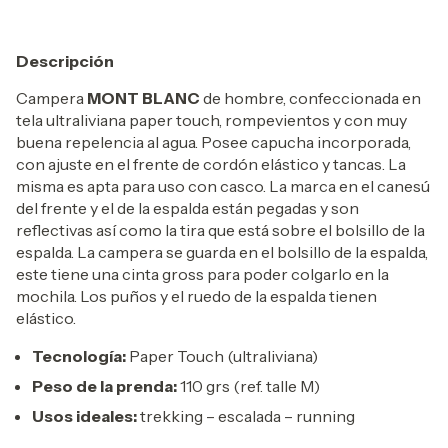
Descripción
Campera
MONT BLANC
de hombre, confeccionada en
tela ultraliviana paper touch, rompevientos y con muy
buena repelencia al agua. Posee capucha incorporada,
con ajuste en el frente de cordón elástico y tancas. La
misma es apta para uso con casco. La marca en el canesú
del frente y el de la espalda están pegadas y son
reflectivas así como la tira que está sobre el bolsillo de la
espalda. La campera se guarda en el bolsillo de la espalda,
este tiene una cinta gross para poder colgarlo en la
mochila. Los puños y el ruedo de la espalda tienen
elástico.
Tecnología:
Paper Touch (ultraliviana)
Peso de la prenda:
110 grs (ref. talle M)
Usos ideales:
trekking – escalada – running