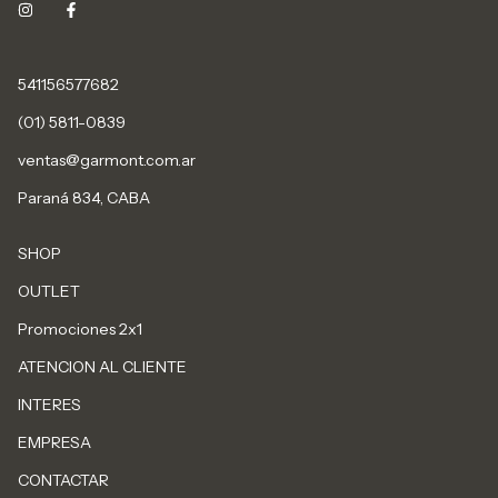
541156577682
(01) 5811-0839
ventas@garmont.com.ar
Paraná 834, CABA
SHOP
OUTLET
Promociones 2x1
ATENCION AL CLIENTE
INTERES
EMPRESA
CONTACTAR