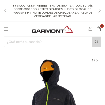
3 Y 6 CUOTAS SIN INTERÉS - ENVÍOS GRATIS A TODO EL PAÍS
DESDE $100.000. RETIRO GRATIS EN NUESTRO LOCAL DE
PARANÁ 834 ::: NO TE OLVIDES DE CHEQUEAR LA TABLA DE
MEDIDAS DE LAS PRENDAS.
0
1
/
5