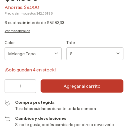
Ahorrás:
$9.000
Precio sin impuestos
$42.561,98
6
cuotas sin interés de
$8.583,33
Ver más detalles
Color
Talle
¡Solo quedan
4
en stock!
Compra protegida
Tus datos cuidados durante toda la compra.
Cambios y devoluciones
Si no te gusta, podés cambiarlo por otro o devolverlo.