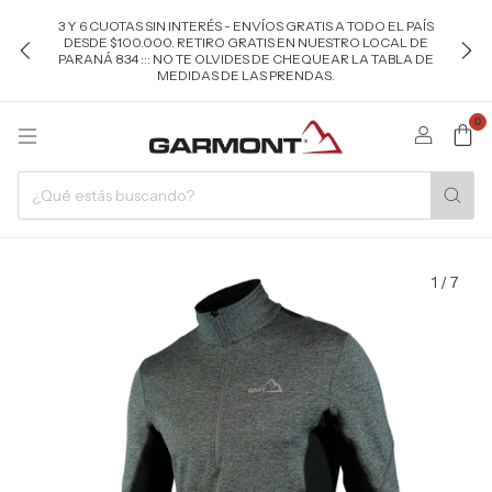
3 Y 6 CUOTAS SIN INTERÉS - ENVÍOS GRATIS A TODO EL PAÍS
DESDE $100.000. RETIRO GRATIS EN NUESTRO LOCAL DE
PARANÁ 834 ::: NO TE OLVIDES DE CHEQUEAR LA TABLA DE
MEDIDAS DE LAS PRENDAS.
0
1
/
7