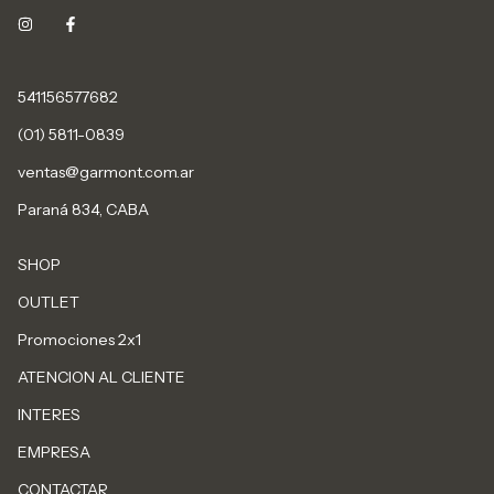
541156577682
(01) 5811-0839
ventas@garmont.com.ar
Paraná 834, CABA
SHOP
OUTLET
Promociones 2x1
ATENCION AL CLIENTE
INTERES
EMPRESA
CONTACTAR