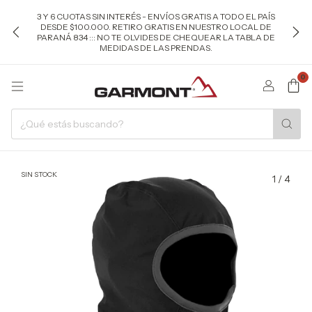
3 Y 6 CUOTAS SIN INTERÉS - ENVÍOS GRATIS A TODO EL PAÍS
DESDE $100.000. RETIRO GRATIS EN NUESTRO LOCAL DE
PARANÁ 834 ::: NO TE OLVIDES DE CHEQUEAR LA TABLA DE
MEDIDAS DE LAS PRENDAS.
0
SIN STOCK
1
/
4