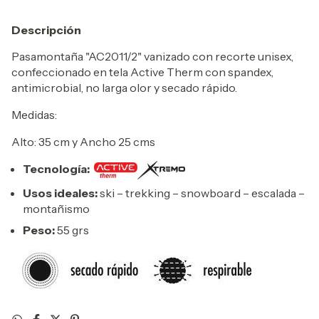
Descripción
Pasamontaña "AC2011/2" vanizado con recorte unisex,
confeccionado en tela Active Therm con spandex,
antimicrobial, no larga olor y secado rápido.
Medidas:
Alto: 35 cm y Ancho 25 cms
Tecnología:
Usos ideales:
ski – trekking – snowboard – escalada –
montañismo
Peso:
55 grs