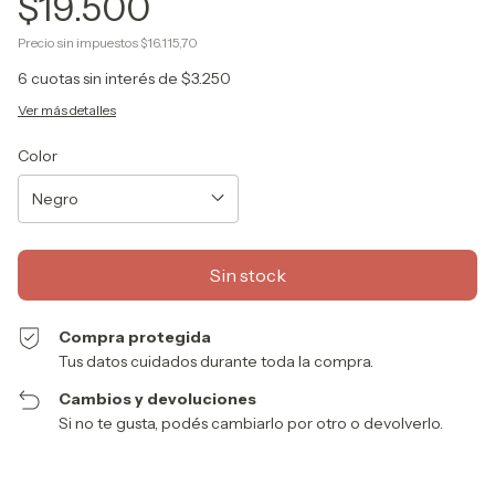
$19.500
Precio sin impuestos
$16.115,70
6
cuotas sin interés de
$3.250
Ver más detalles
Color
Compra protegida
Tus datos cuidados durante toda la compra.
Cambios y devoluciones
Si no te gusta, podés cambiarlo por otro o devolverlo.