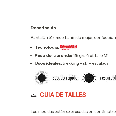
Descripción
Pantalón térmico Lanin de mujer, confecciona
Tecnología:
Peso de la prenda:
115 grs (ref. talle M)
Usos ideales:
trekking – ski – escalada
GUIA DE TALLES
Las medidas están expresadas en centímetro