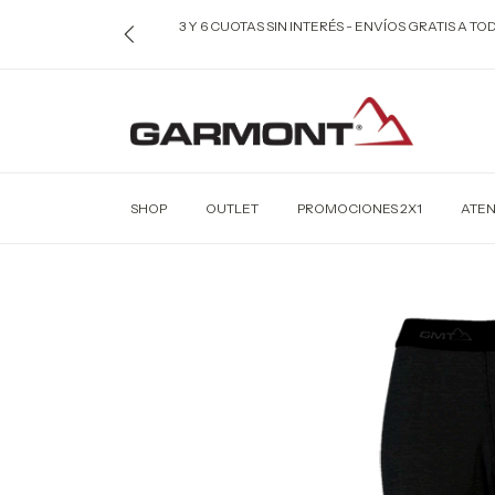
3 Y 6 CUOTAS SIN INTERÉS - ENVÍOS GRATIS A T
SHOP
OUTLET
PROMOCIONES 2X1
ATEN