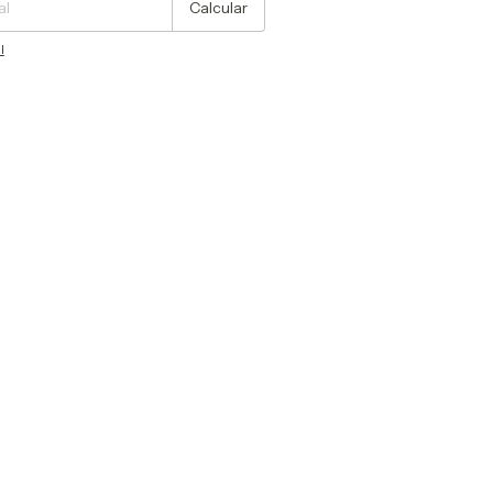
Calcular
l