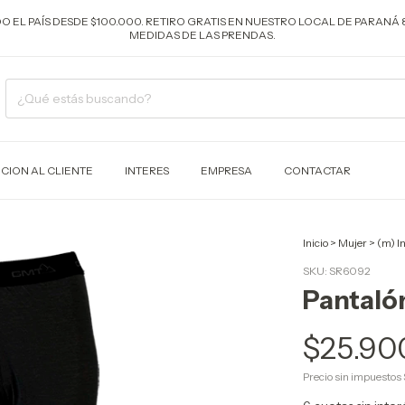
ODO EL PAÍS DESDE $100.000. RETIRO GRATIS EN NUESTRO LOCAL DE PARANÁ 
MEDIDAS DE LAS PRENDAS.
CION AL CLIENTE
INTERES
EMPRESA
CONTACTAR
Inicio
>
Mujer
>
(m) I
SKU:
SR6092
Pantalón
$25.90
Precio sin impuestos