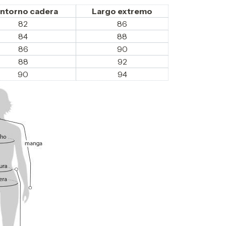
ntorno cadera
Largo extremo
82
86
84
88
86
90
88
92
90
94