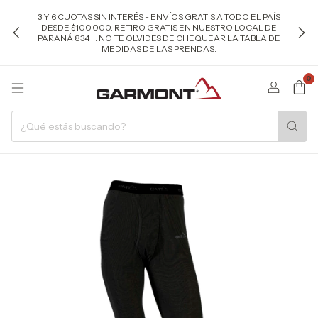
3 Y 6 CUOTAS SIN INTERÉS - ENVÍOS GRATIS A TODO EL PAÍS
DESDE $100.000. RETIRO GRATIS EN NUESTRO LOCAL DE
PARANÁ 834 ::: NO TE OLVIDES DE CHEQUEAR LA TABLA DE
MEDIDAS DE LAS PRENDAS.
0