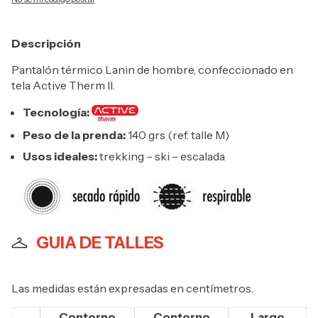
Descripción
Pantalón térmico Lanin de hombre, confeccionado en
tela Active Therm II.
Tecnología:
Peso de la prenda:
140 grs (ref. talle M)
Usos ideales:
trekking – ski – escalada
GUIA DE TALLES
Las medidas están expresadas en centímetros.
Contorno
Contorno
Largo