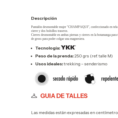
Descripción
Pantalón desmontable mujer "CHAMPAQUI", confeccionado en tela reebs
cierre y dos bolsillos traseros.
Cierres desmontable en ambas piernas y cierres en la botamanga para te
de gross para poder colgar una magnesiera.
Tecnología:
Peso de la prenda:
250 grs (ref. talle M)
Usos ideales:
trekking – senderismo
GUIA DE TALLES
Las medidas están expresadas en centímetro