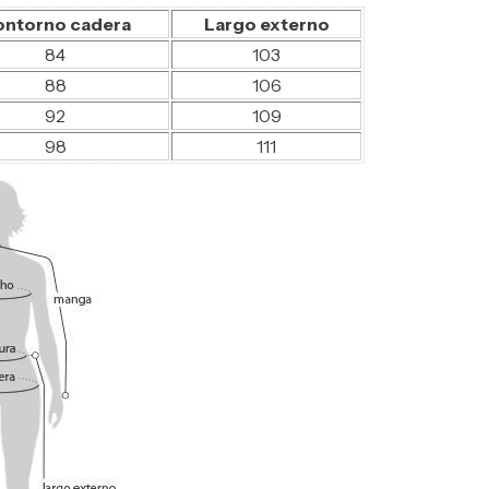
ntorno cadera
Largo externo
84
103
88
106
92
109
98
111