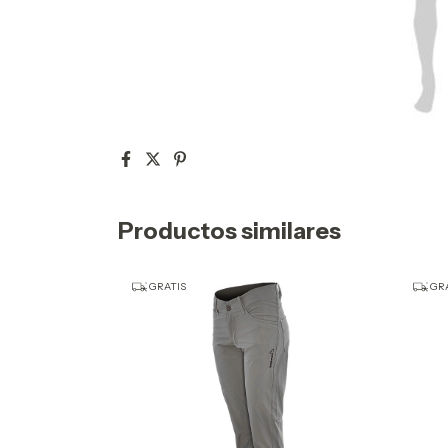
Productos similares
GRATIS
GRA