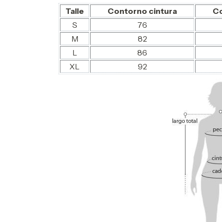
Talle
Contorno cintura
Co
S
76
M
82
L
86
XL
92