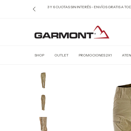
3 Y 6 CUOTAS SIN INTERÉS - ENVÍOS GRATIS A T
SHOP
OUTLET
PROMOCIONES 2X1
ATEN