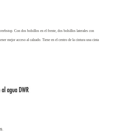
top. Con dos bolsillos en el frente, dos bolsillos laterales con
ner mejor acceso al calzado. Tiene en el centro de la cintura una cinta
s.