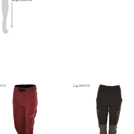
TIS
GRATIS