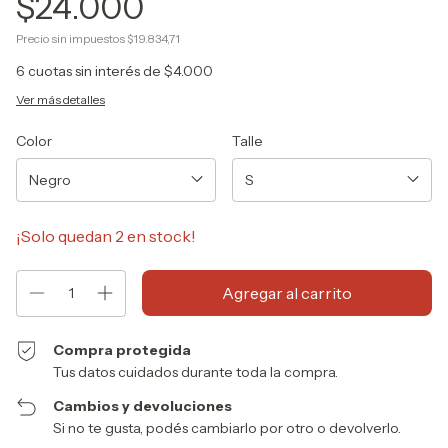
$24.000
Precio sin impuestos
$19.834,71
6
cuotas sin interés de
$4.000
Ver más detalles
Color
Talle
¡Solo quedan
2
en stock!
Compra protegida
Tus datos cuidados durante toda la compra.
Cambios y devoluciones
Si no te gusta, podés cambiarlo por otro o devolverlo.