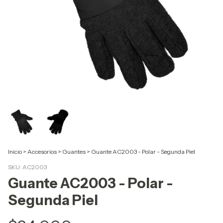
Inicio
>
Accesorios
>
Guantes
>
Guante AC2003 - Polar - Segunda Piel
SKU:
AC2003
Guante AC2003 - Polar -
Segunda Piel