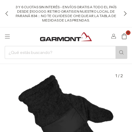
3 Y 6 CUOTAS SIN INTERÉS - ENVÍOS GRATIS A TODO EL PAÍS
DESDE $100.000. RETIRO GRATIS EN NUESTRO LOCAL DE
PARANÁ 834 ::: NO TE OLVIDES DE CHEQUEAR LA TABLA DE
MEDIDAS DE LAS PRENDAS.
0
1
/
2