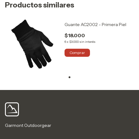
Productos similares
Guante AC2002 - Primera Piel
$18.000
6
x
$3.000
sin interés
Comprar
Garmont Outdoorgear