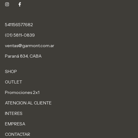
541156577682
(01) 5811-0839
ventas@garmont.com.ar
Paraná 834, CABA
SHOP
OUTLET
Promociones 2x1
ATENCION AL CLIENTE
INTERES
EMPRESA
CONTACTAR