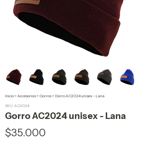
Inicio
>
Accesorios
>
Gorros
>
Gorro AC2024 unisex - Lana
SKU:
AC2024
Gorro AC2024 unisex - Lana
$35.000