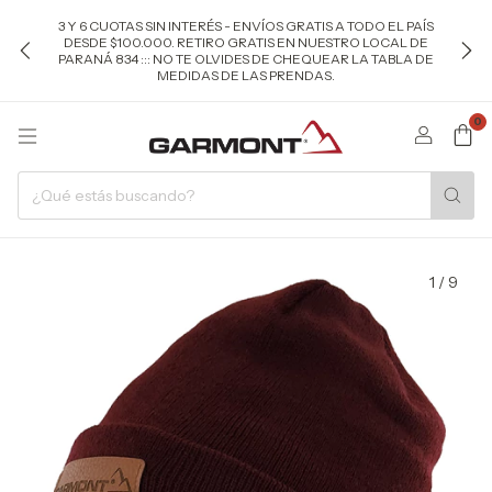
3 Y 6 CUOTAS SIN INTERÉS - ENVÍOS GRATIS A TODO EL PAÍS
DESDE $100.000. RETIRO GRATIS EN NUESTRO LOCAL DE
PARANÁ 834 ::: NO TE OLVIDES DE CHEQUEAR LA TABLA DE
MEDIDAS DE LAS PRENDAS.
0
1
/
9