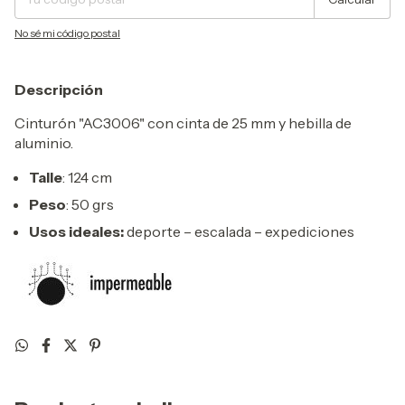
No sé mi código postal
Descripción
Cinturón "AC3006" con cinta de 25 mm y hebilla de
aluminio.
Talle
: 124 cm
Peso
: 50 grs
Usos ideales:
deporte – escalada – expediciones