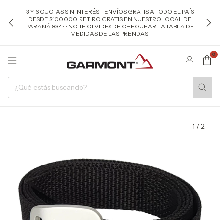
3 Y 6 CUOTAS SIN INTERÉS - ENVÍOS GRATIS A TODO EL PAÍS
DESDE $100.000. RETIRO GRATIS EN NUESTRO LOCAL DE
PARANÁ 834 ::: NO TE OLVIDES DE CHEQUEAR LA TABLA DE
MEDIDAS DE LAS PRENDAS.
0
1
/
2