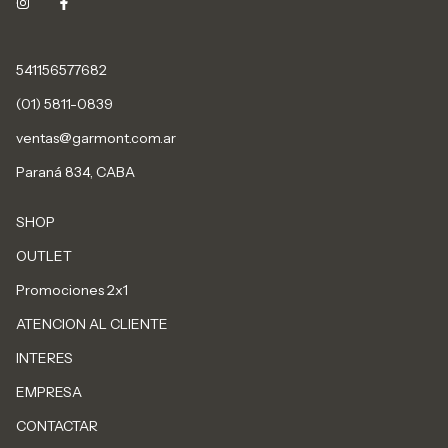
541156577682
(01) 5811-0839
ventas@garmont.com.ar
Paraná 834, CABA
SHOP
OUTLET
Promociones 2x1
ATENCION AL CLIENTE
INTERES
EMPRESA
CONTACTAR