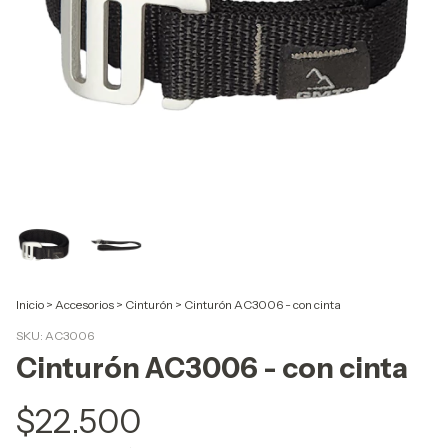
Inicio
>
Accesorios
>
Cinturón
>
Cinturón AC3006 - con cinta
SKU:
AC3006
Cinturón AC3006 - con cinta
$22.500