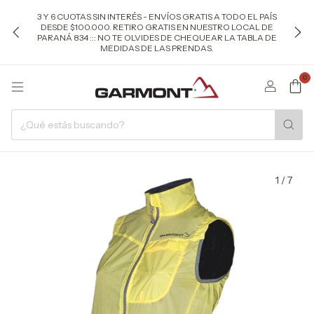
3 Y 6 CUOTAS SIN INTERÉS - ENVÍOS GRATIS A TODO EL PAÍS
DESDE $100.000. RETIRO GRATIS EN NUESTRO LOCAL DE
PARANÁ 834 ::: NO TE OLVIDES DE CHEQUEAR LA TABLA DE
MEDIDAS DE LAS PRENDAS.
0
1
/
7