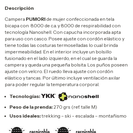
Descripción
Campera
PUMORI
de mujer confeccionada en tela
bicapa con 8.000 de c.a. y 8.000 de respirabilidad con
tecnología Nanoshell. Con capucha incorporada apta
para uso con casco. Posee ajuste con cordón elástico y
tiene todas las costuras termoselladas lo cual brinda
impermeabilidad. En el interior incluye un bolsillo
fusionado en el lado izquierdo, en el cual se guarda la
campera y queda una pequeña bolsita. Los puños poseen
ajuste con velcro. El ruedo lleva ajuste con cordón
elástico y tancas. Por último incluye ventilación axilar
para poder regular la temperatura corporal.
Tecnologías:
Peso de la prenda:
270 grs (ref. talle M)
Usos ideales:
trekking – ski – escalada – montañismo