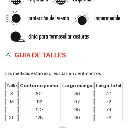
GUIA DE TALLES
Las medidas están expresadas en centímetros.
Talle
Contorno pecho
Largo manga
Largo total
S
104
86
70
M
112
87
72
L
120
88
74
XL
128
89
76