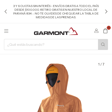
3 Y 6 CUOTAS SIN INTERÉS - ENVÍOS GRATIS A TODO EL PAÍS
DESDE $100.000. RETIRO GRATIS EN NUESTRO LOCAL DE
PARANÁ 834 ::: NO TE OLVIDES DE CHEQUEAR LA TABLA DE
MEDIDAS DE LAS PRENDAS.
0
1
/
7