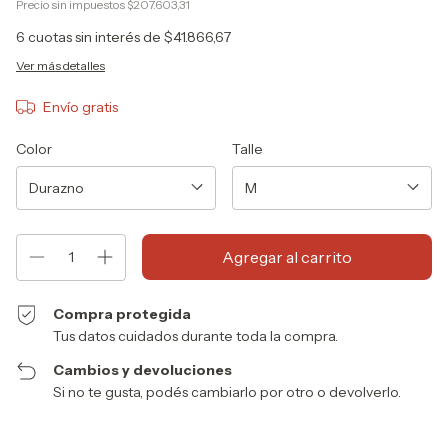
Precio sin impuestos
$207.603,31
6
cuotas sin interés de
$41.866,67
Ver más detalles
Envío gratis
Color
Talle
Compra protegida
Tus datos cuidados durante toda la compra.
Cambios y devoluciones
Si no te gusta, podés cambiarlo por otro o devolverlo.